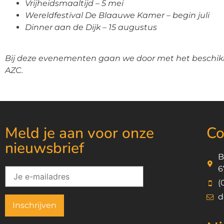
Vrijheidsmaaltijd – 5 mei
Wereldfestival De Blaauwe Kamer – begin juli
Dinner aan de Dijk – 15 augustus
Bij deze evenementen gaan we door met het beschik
AZC.
Meld je aan voor onze
Co
nieuwsbrief
B
6
(
d