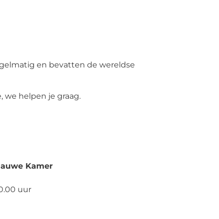
regelmatig en bevatten de wereldse
, we helpen je graag.
laauwe Kamer
0.00 uur