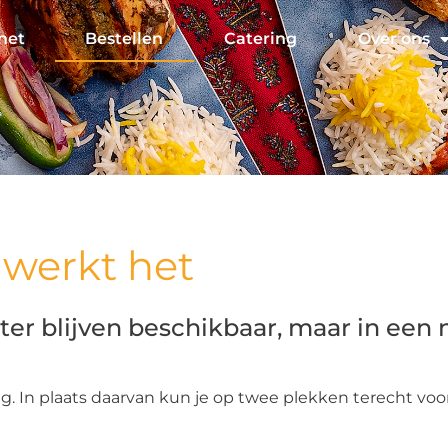
het
Bestellen
Catering
Over ons
werkt het​
er blijven beschikbaar, maar in een
 In plaats daarvan kun je op twee plekken terecht voo