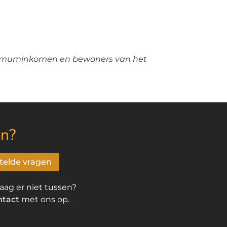
inimuminkomen en bewoners van het
n?
telde vragen
raag er niet tussen?
ntact
met ons op.