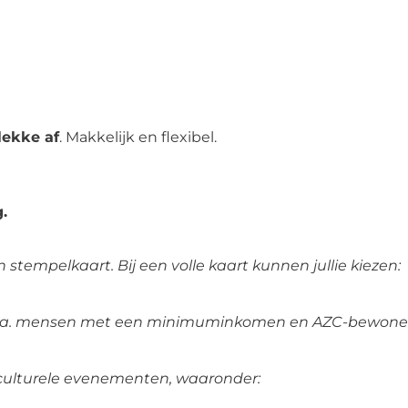
lekke af
. Makkelijk en flexibel.
.
n stempelkaart. Bij een volle kaart kunnen jullie kiezen:
o.a. mensen met een
minimuminkomen en AZC-bewoner
 culturele evenementen, waaronder: