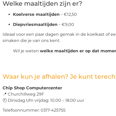
Welke maaltijden zijn er?
Koelverse maaltijden
– €12,50
Diepvriesmaaltijden
– €9,00
Ideaal voor een paar dagen gemak in de koelkast of ee
smaken die je van ons kent.
Wil je weten
welke maaltijden er op dat momen
Waar kun je afhalen? Je kunt terecht
Chip Shop Computercenter
📍 Churchillweg 29F
🕙 Dinsdag t/m vrijdag: 10.00 – 18.00 uur
Telefoonnummer: 0317-425755