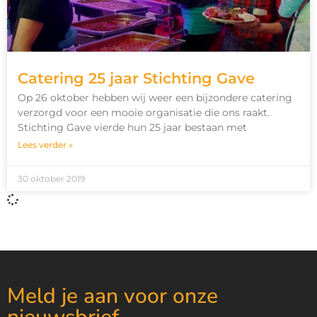
Catering 25 jaar Stichting Gave
Op 26 oktober hebben wij weer een bijzondere catering
verzorgd voor een mooie organisatie die ons raakt.
Stichting Gave vierde hun 25 jaar bestaan met
Lees verder »
30 oktober 2019
Meld je aan voor onze