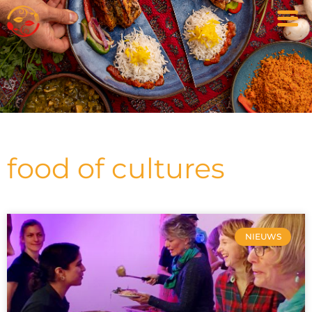
food of cultures
NIEUWS